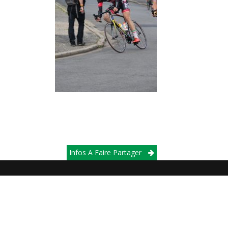
Infos A Faire Partager