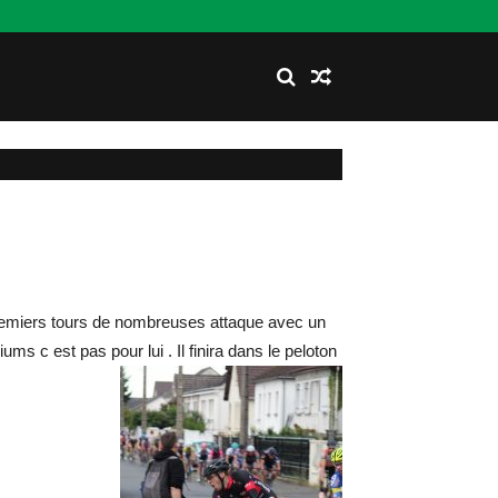
premiers tours de nombreuses attaque avec un
ms c est pas pour lui . Il finira dans le peloton