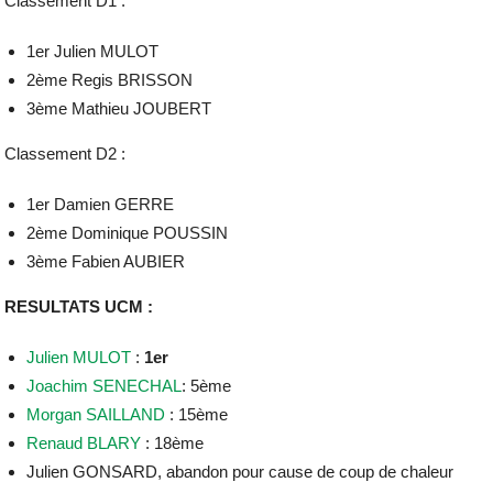
Classement D1 :
1er Julien MULOT
2ème Regis BRISSON
3ème Mathieu JOUBERT
Classement D2 :
1er Damien GERRE
2ème Dominique POUSSIN
3ème Fabien AUBIER
RESULTATS UCM :
Julien MULOT
:
1er
Joachim SENECHAL
: 5ème
Morgan SAILLAND
: 15ème
Renaud BLARY
: 18ème
Julien GONSARD, abandon pour cause de coup de chaleur