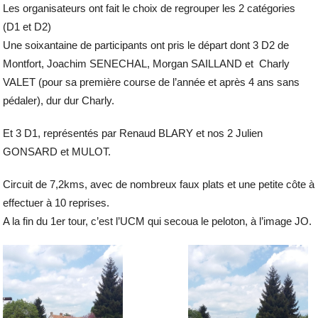
Les organisateurs ont fait le choix de regrouper les 2 catégories
(D1 et D2)
Une soixantaine de participants ont pris le départ dont 3 D2 de
Montfort, Joachim SENECHAL, Morgan SAILLAND et Charly
VALET (pour sa première course de l’année et après 4 ans sans
pédaler), dur dur Charly.
Et 3 D1, représentés par Renaud BLARY et nos 2 Julien
GONSARD et MULOT.
Circuit de 7,2kms, avec de nombreux faux plats et une petite côte à
effectuer à 10 reprises.
A la fin du 1er tour, c’est l’UCM qui secoua le peloton, à l’image JO.