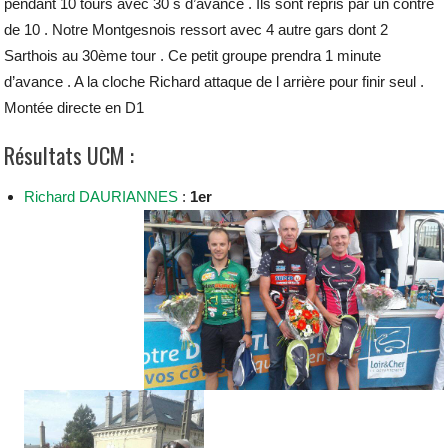
pendant 10 tours avec 30 s d’avance . Ils sont repris par un contre
de 10 . Notre Montgesnois ressort avec 4 autre gars dont 2
Sarthois au 30ème tour . Ce petit groupe prendra 1 minute
d’avance . A la cloche Richard attaque de l arrière pour finir seul .
Montée directe en D1
Résultats UCM :
Richard DAURIANNES
:
1er