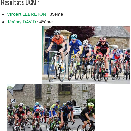
Résultats UCM :
Vincent LEBRETON
: 39ème
Jérémy DAVID
: 45ème