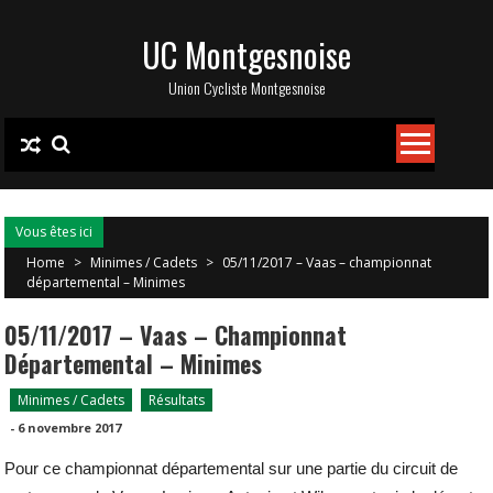
Skip
UC Montgesnoise
to
content
Union Cycliste Montgesnoise
Vous êtes ici
Home
>
Minimes / Cadets
>
05/11/2017 – Vaas – championnat
départemental – Minimes
05/11/2017 – Vaas – Championnat
Départemental – Minimes
Minimes / Cadets
Résultats
-
6 novembre 2017
Pour ce championnat départemental sur une partie du circuit de