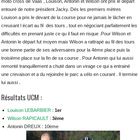
moto cross de Vaas , Louison, Antonin et Wilson ont pris le départ
entouré de notre président Jacky.
Dés les premiers mètres
Louison a pris le devant de la course pour ne jamais le lâcher en
creusant l écart au fil des tours , tout en négociant parfaitement les
difficultés en prenant juste ce qu il faut en risque .Pour Wilson et
Antonin le départ fut moyen mais Wilson a rattrapé au fil des tours
une bonne partie de ses adversaires pour la 4ème place puis la
troisième place sur la fin de sa course . Pour Antonin qui lui aussi
remonté tranquillement a chuté dans un virage ce qui a entrainé
une crevaison et a du rejoindre le parc a vélo en courant . Il termine
lui aussi .
Résultats UCM :
Louison LEBARBIER
:
1er
Wilson RAPICAULT
:
3ème
Antonin DREUX : 10ème