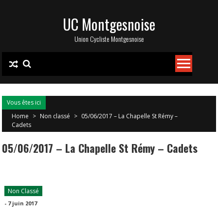
Skip
UC Montgesnoise
to
content
Union Cycliste Montgesnoise
Vous êtes ici
Home
>
Non classé
>
05/06/2017 – La Chapelle St Rémy –
Cadets
05/06/2017 – La Chapelle St Rémy – Cadets
Non Classé
-
7 juin 2017