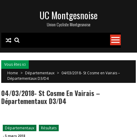
Skip
UC Montgesnoise
to
content
Union Cycliste Montgesnoise
Vous êtes ici
Home
>
Départementaux
>
04/03/2018- St Cosme en Vairais –
Départementaux D3/D4
04/03/2018- St Cosme En Vairais –
Départementaux D3/D4
Départementaux
Résultats
-
5 mars 2018