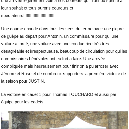
une arrivée légèrement volé à nos coureurs qui n’ont pu sprinté à
leur souhait et tous surpris coureurs et
spectateurs!!!!!!!!!!!!!!!!!!!!!!!!!!!!
Une course chaude dans tous les sens du terme avec une piqure
de guêpe au départ pour Antonin, un commissaire pour qui une
voiture a forcé, une voiture avec une conductrice très très
désagréable et irrespectueuse, beaucoup de circulation pour qui les
commissaires bénévoles ont eu fort a faire. Une arrivée
compliquée mais heureusement pour finir on a pu arroser avec
Jérôme et Rose et de nombreux supporters la première victoire de
la saison pour JUSTIN.
La victoire en cadet 1 pour Thomas TOUCHARD et aussi par
équipe pour les cadets.