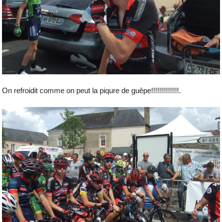
On refroidit comme on peut la piqure de guêpe!!!!!!!!!!!!!!.