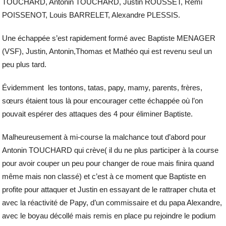
TOUCHARD, Antonin TOUCHARD, Justin ROUSSET, Rémi
POISSENOT, Louis BARRELET, Alexandre PLESSIS.
Une échappée s’est rapidement formé avec Baptiste MENAGER
(VSF), Justin, Antonin,Thomas et Mathéo qui est revenu seul un
peu plus tard.
Évidemment les tontons, tatas, papy, mamy, parents, frères,
sœurs étaient tous là pour encourager cette échappée où l’on
pouvait espérer des attaques des 4 pour éliminer Baptiste.
Malheureusement à mi-course la malchance tout d’abord pour
Antonin TOUCHARD qui crève( il du ne plus participer à la course
pour avoir couper un peu pour changer de roue mais finira quand
même mais non classé) et c’est à ce moment que Baptiste en
profite pour attaquer et Justin en essayant de le rattraper chuta et
avec la réactivité de Papy, d’un commissaire et du papa Alexandre,
avec le boyau décollé mais remis en place pu rejoindre le podium