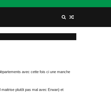
partements avec cette fois ci une manche
il maitrise plutôt pas mal avec Erwan) et