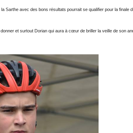
a Sarthe avec des bons résultats pourrait se qualifier pour la finale 
er et surtout Dorian qui aura à cœur de briller la veille de son anniversa