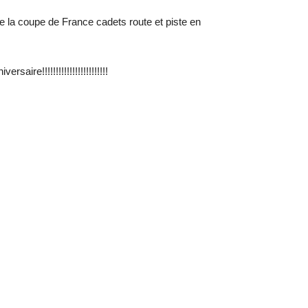
de la coupe de France cadets route et piste en
ire!!!!!!!!!!!!!!!!!!!!!!!!