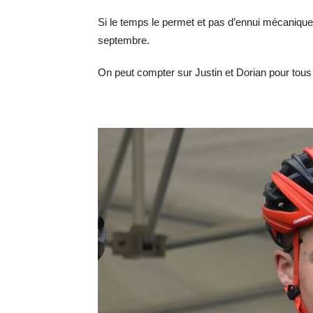
Si le temps le permet et pas d’ennui mécanique l
septembre.
On peut compter sur Justin et Dorian pour tous donn