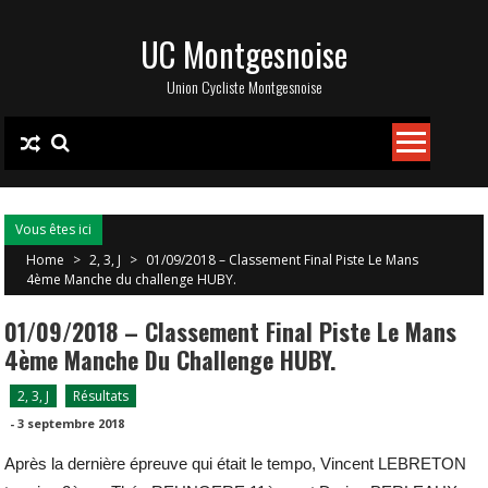
Skip
UC Montgesnoise
to
content
Union Cycliste Montgesnoise
Vous êtes ici
Home
>
2, 3, J
>
01/09/2018 – Classement Final Piste Le Mans
4ème Manche du challenge HUBY.
01/09/2018 – Classement Final Piste Le Mans
4ème Manche Du Challenge HUBY.
2, 3, J
Résultats
-
3 septembre 2018
Après la dernière épreuve qui était le tempo, Vincent LEBRETON