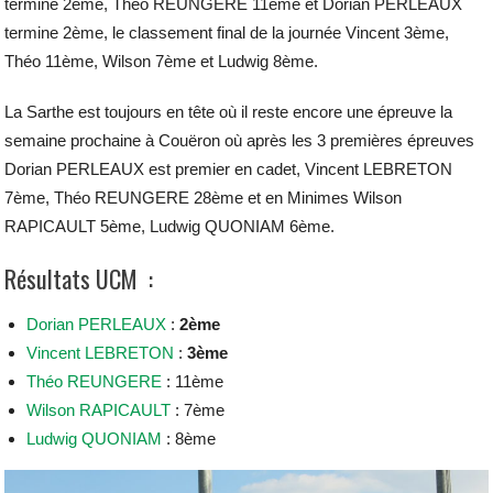
termine 2ème, Théo REUNGERE 11ème et Dorian PERLEAUX
termine 2ème, le classement final de la journée Vincent 3ème,
Théo 11ème, Wilson 7ème et Ludwig 8ème.
La Sarthe est toujours en tête où il reste encore une épreuve la
semaine prochaine à Couëron où après les 3 premières épreuves
Dorian PERLEAUX est premier en cadet, Vincent LEBRETON
7ème, Théo REUNGERE 28ème et en Minimes Wilson
RAPICAULT 5ème, Ludwig QUONIAM 6ème.
Résultats UCM :
Dorian PERLEAUX
:
2ème
Vincent LEBRETON
:
3ème
Théo REUNGERE
: 11ème
Wilson RAPICAULT
: 7ème
Ludwig QUONIAM
: 8ème