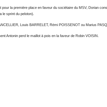
t pour la première place en faveur du sociétaire du MSV, Dorian c
 le sprint du peloton).
CELLIER, Louis BARRELET, Rémi POISSENOT ou Marius PASQUIER,
ent Antonin perd le maillot à pois en la faveur de Robin VOISIN.