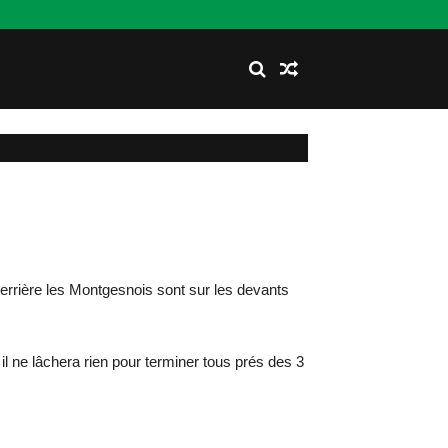
errière les Montgesnois sont sur les devants
l ne lâchera rien pour terminer tous prés des 3