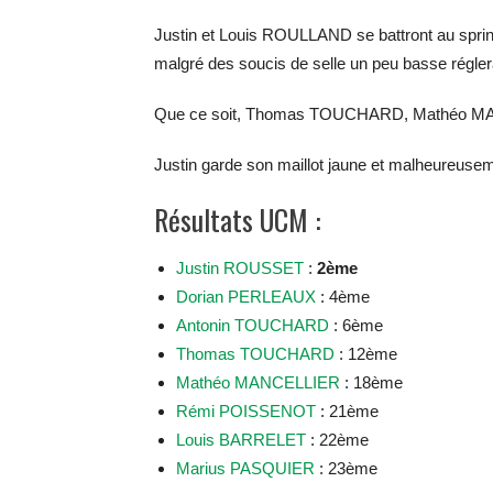
Justin et Louis ROULLAND se battront au sprin
malgré des soucis de selle un peu basse réglera
Que ce soit, Thomas TOUCHARD, Mathéo MAN
Justin garde son maillot jaune et malheureusem
Résultats UCM :
Justin ROUSSET
:
2ème
Dorian PERLEAUX
: 4ème
Antonin TOUCHARD
: 6ème
Thomas TOUCHARD
: 12ème
Mathéo MANCELLIER
: 18ème
Rémi POISSENOT
: 21ème
Louis BARRELET
: 22ème
Marius PASQUIER
: 23ème