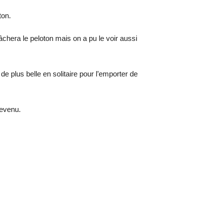
ton.
era le peloton mais on a pu le voir aussi
 plus belle en solitaire pour l’emporter de
revenu.