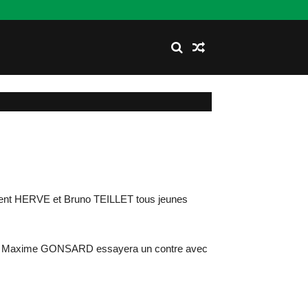
aurent HERVE et Bruno TEILLET tous jeunes
ère Maxime GONSARD essayera un contre avec