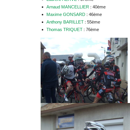
Arnaud MANCELLIER
: 40ème
Maxime GONSARD
: 46ème
Anthony BARILLET
: 55ème
Thomas TRIQUET
: 76ème