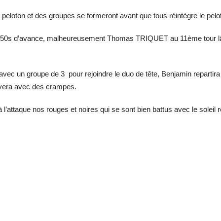
eloton et des groupes se formeront avant que tous réintègre le pelo
c 50s d’avance, malheureusement Thomas TRIQUET au 11ème tour lâch
 un groupe de 3 pour rejoindre le duo de tête, Benjamin repartira de
rrivera avec des crampes.
 l’attaque nos rouges et noires qui se sont bien battus avec le soleil 