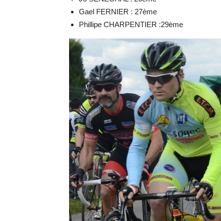
Gael FERNIER : 27ème
Phillipe CHARPENTIER :29ème