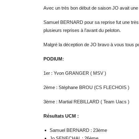
Avec un très bon début de saison JO avait une
Samuel BERNARD pour sa reprise fut une très b
plusieurs reprises à l’avant du peloton.
Malgré la déception de JO bravo à vous tous po
PODIUM:
1er : Yvon GRANGER ( MSV )
2ème : Stéphane BROU (CS FLECHOIS )
3ème : Martial REBILLARD ( Team Uacs )
Résultats UCM :
Samuel BERNARD : 23ème
Jo SENECHAL : 26ème